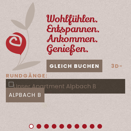
Wohlfühlen.
Entspannen.
Ankommen.
Genießen.
GLEICH BUCHEN
3D-
RUNDGÄNGE:
ALPBACH B