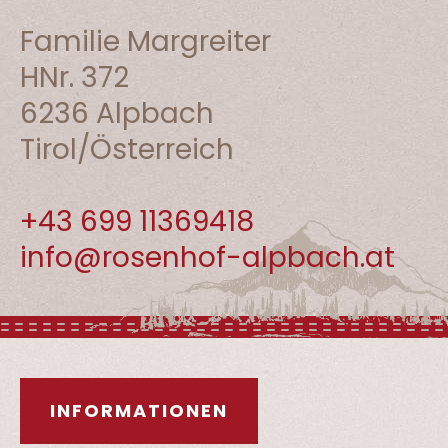
Familie Margreiter
HNr. 372
6236 Alpbach
Tirol/Österreich
+43 699 11369418
info@rosenhof-alpbach.at
INFORMATIONEN