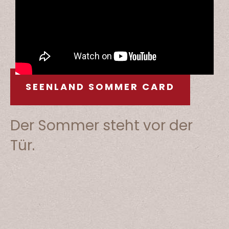
SEENLAND SOMMER CARD
Der Sommer steht vor der
Tür.