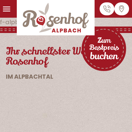
MENÜ
Zum
Bestpreis
Ihr schnellster Weg zum
buchen
Rosenhof
IM ALPBACHTAL