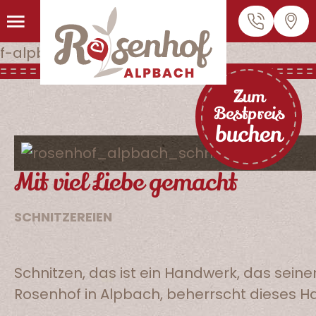
MENÜ
Zum
Bestpreis
buchen
Mit viel Liebe gemacht
SCHNITZEREIEN
Schnitzen, das ist ein Handwerk, das sein
Rosenhof in Alpbach, beherrscht dieses H