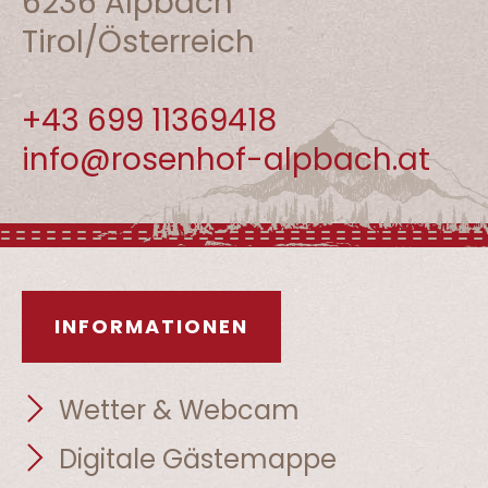
6236 Alpbach
Tirol/Österreich
+43 699 11369418
info@rosenhof-alpbach.at
INFORMATIONEN
Wetter & Webcam
Digitale Gästemappe