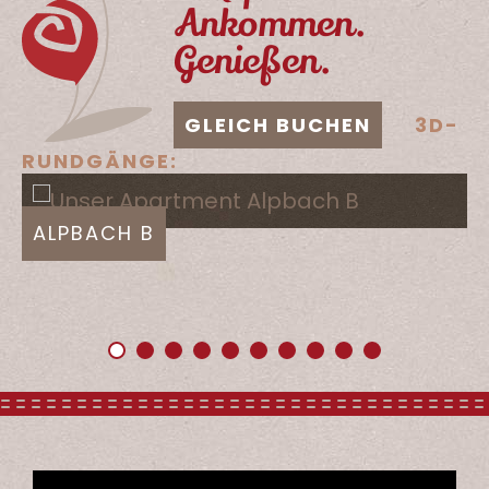
Ankommen.
Genießen.
GLEICH BUCHEN
3D-
RUNDGÄNGE:
ALPBACH B